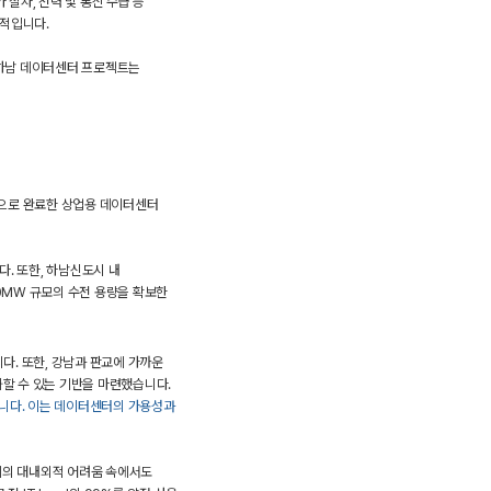
절차, 전력 및 통신 수급 등
수적입니다.
하남 데이터센터 프로젝트는
으로 완료한 상업용 데이터센터
. 또한, 하남신도시 내
0MW 규모의 수전 용량을 확보한
다. 또한, 강남과 판교에 가까운
화할 수 있는 기반을 마련했습니다.
습니다. 이는 데이터센터의 가용성과
업계의 대내외적 어려움 속에서도