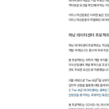
데이터센터 개발은 기존 부동산 개발
까다로운 요건을 확인해야 하는 사
이지스자산운용은 이러한 높은 진입
이지스자산운용의 차별화된 데이터센
하남 데이터센터 프로젝
하남 데이터센터 프로젝트는 자산운
개발 사례입니다. 동시에 국내 최
본 프로젝트는 최적의 개발 부지를 
지식산업센터 개발 목적으로 조성 및
것도 주요한 요인으로 작용했습니
1)
이를 바탕으로 Tier-III급
을 상회
입지적 강점을 활용해 대형 클라우드
1)
Tier-III
급 데이터센터는 중복된 
안정성을 평가하는 국제적인 표준인 
본 프로젝트는 COVID-19, 러