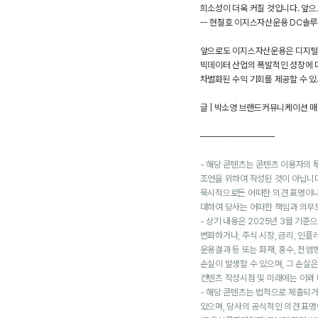
희소성이 더욱 커질 것입니다. 앞
ㅡ 현철호 이지스자산운용 DC솔
앞으로도 이지스자산운용은 디지털 경
빅데이터 산업의 폭발적인 성장에 대
차별화된 수익 기회를 제공할 수 있
글 | 박소영 브랜드커뮤니케이션 
────────────
-
해당 콘텐츠는 콘텐츠 이용자의 투
조언을 위하여 작성된 것이 아닙니
묵시적으로든 어떠한 의견 표명이나
대하여 당사는 어떠한 책임과 의무도
-
상기 내용은 2025년 3월 기준
변화하거나, 주식 시장, 금리, 인플
운용결과 등 또는 화재, 홍수, 전
손실이 발생할 수 있으며, 그 손
컨텐츠 작성시점 및 미래에는 이와 
-
해당 콘텐츠는 법적으로 제출되거
있으며, 당사의 공식적인 의견 표명