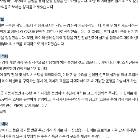
사업 파트너사와의 협업을 통해 준공 일정을 준수하였습니다. 또한, 데이터센터 업계 최초로 준공 전
익을 확보하는 성과를 거두었습니다.
확보
면 우수한 사업 파트너 선정과 철저한 사업 운영 전략이 필수적입니다. 이를 위해 이지스자산운
운영까지 고려해 LG CNS를 전략적 파트너사로 선정했습니다. LG CNS는 초기 설계 · 구축 단계
을 담당했습니다. 또한, 데이터센터 설계에 강점을 가진 간삼건축이 설계를 담당하고 데이터센
계부터 리스크를 효과적으로 최소화했습니다.
최적화
경에 개발 과정 중 실시간으로 대응해야 하는 특성을 갖고 있습니다. 이에 따라 이지스자산운용
게 반영하여 경쟁력을 유지합니다.
산에 맞춰 전력 및 냉각 시스템을 최적화하고, 미래 기술 수요를 반영한 인프라 설계를 적극 도입
한 데이터센터를 구축하는 동시에, 에너지 효율을 극대화하여 지속 가능한 운영을 가능하게 하는
급 가능시점인 4~5년 후의 시장을 전망하며 추진해야 하는 고도의 전략적 투자입니다. 빠르게
요구하는 스펙을 유연하게 반영하고, 투자자·대주·운영사 간의 정교한 조율을 통해 경쟁력을 극대
영 관리 역량에 달려 있습니다.”
업실장
 매각
에서도 높은 평가를 받은 주요 거래 사례로 자리 잡았습니다. 이는 프로젝트 기획 단계에서부터 
투자자들의 요구에 부합하는 수준의 품질과 수익 구조를 제공한 결과입니다.