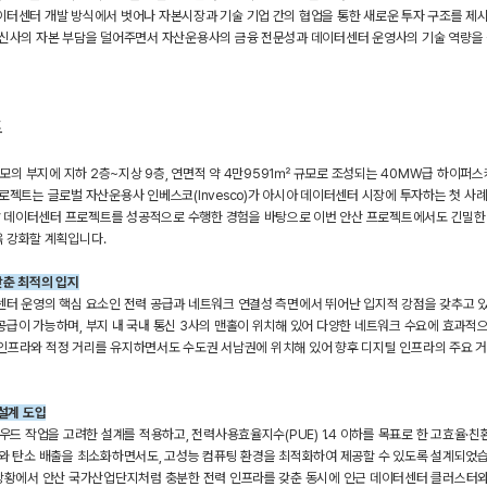
터센터 개발 방식에서 벗어나 자본시장과 기술 기업 간의 협업을 통한 새로운 투자 구조를 제시
통신사의 자본 부담을 덜어주면서 자산운용사의 금융 전문성과 데이터센터 운영사의 기술 역량을
트
 규모의 부지에 지하 2층~지상 9층, 연면적 약 4만9591㎡ 규모로 조성되는 40MW급 하이퍼
로젝트는 글로벌 자산운용사 인베스코(Invesco)가 아시아 데이터센터 시장에 투자하는 첫 사
데이터센터 프로젝트를 성공적으로 수행한 경험을 바탕으로 이번 안산 프로젝트에서도 긴밀한
 강화할 계획입니다.
갖춘 최적의 입지
센터 운영의 핵심 요소인 전력 공급과 네트워크 연결성 측면에서 뛰어난 입지적 강점을 갖추고 
급이 가능하며, 부지 내 국내 통신 3사의 맨홀이 위치해 있어 다양한 네트워크 수요에 효과적으
IT 인프라와 적정 거리를 유지하면서도 수도권 서남권에 위치해 있어 향후 디지털 인프라의 주요 
설계 도입
라우드 작업을 고려한 설계를 적용하고, 전력사용효율지수(PUE) 1.4 이하를 목표로 한 고효율·
비와 탄소 배출을 최소화하면서도, 고성능 컴퓨팅 환경을 최적화하여 제공할 수 있도록 설계되었습
 상황에서 안산 국가산업단지처럼 충분한 전력 인프라를 갖춘 동시에 인근 데이터센터 클러스터