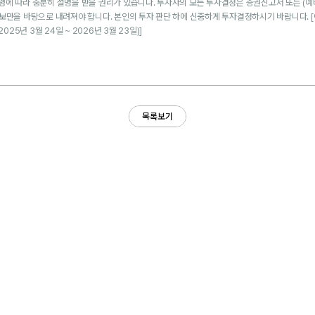
에 따라 충분히 설명을 받을 권리가 있습니다. 투자자의 모든 투자결정은 증권신고서 또는 (예
정보만을 바탕으로 내려져야 합니다. 본인의 투자 판단 하에 신중하게 투자결정하시기 바랍니다. 
025년 3월 24일 ~ 2026년 3월 23일
)]
목록보기
목록보기