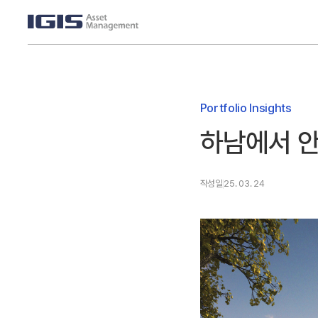
Portfolio Insights
하남에서 안
작성일
25. 03. 24