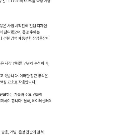
 IT Load의 99%를 약정 사용
용은 사업 시작전에 컨셉 디자인
부터 참여했으며, 준공 후에는
터 건설 경험이 풍부한 삼성물산이
은 시장 변화를 면밀히 분석하며,
하고 있습니다. 이러한 접근 방식은
 핵심 요소로 작용합니다.
 진화하는 기술과 수요 변화에
화해야 합니다. 결국, 데이터센터의
금융, 개발, 운영 전반에 걸쳐