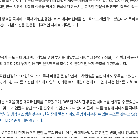
을 포함하여 IT 인프라 구축과 운영이 결합된 새로운 개념의 프로젝트입니다. 입지 선정, 인허가 
업인 만큼 시장에 양질의 상품을 적시에 공급하기 위해서는 다양한 전문성과 전략적 접근이 필
 장벽을 극복하고 국내 자산운용업계에서 데이터센터를 선도적으로 개발하고 있습니다. 특히 
터 개발 역량을 입증한 대표적인 사례로 기록됩니다.
트
용사 주도로 데이터센터 개발을 위한 부지를 매입하고 시행부터 운영 안정화, 매각까지 성공적
초의 데이터센터 투자 전용 위탁운영펀드를 조성하여 안정적인 투자 구조를 마련했습니다.
직접 선정하고 매입하여 초기 투자 비용을 절감하면서도 사업성을 높인 사례로 주목받고 있습니다
 거래된 부지를 저렴한 가격에 매입하고, 최종 토지 매입 이전에 매도인과 사전 협의를 거쳐 4
다
.
하는 스펙을 갖춘 데이터센터를 구축했으며, 365일 24시간 무중단 서비스를 설계할 수 있었습니
 및 IT 기업들의 상면 수요를 흡수하고, 인근 데이터센터와 클러스터를 형성해 시너지를 극대
전원 및 냉각 시스템을 갖추어 단일 장애 발생 시에도 운영이 지속될 수 있는 구조를 갖추고 있
TIER 기준에 따른 것입니다.
시아-우크라이나 전쟁 등으로 인한 글로벌 공급망 이슈, 중대재해법 발효로 인한 변화, 국내 건설