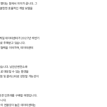
했다는 점에서 의미가 큽니다. 그
 결합한 효율적인 개발 모델을
스케일 데이터센터가 2027년 하반기
례로 주목받고 있습니다.
 협력을 이어가며, 데이터센터
있습니다. 남안산변전소와
로 대응할 수 있는 환경을
거점 및 클러스터로 성장할 가능성이
친환경 인프라를 구축할 예정입니다.
니다.
와의 연결성이 높은 데이터센터는