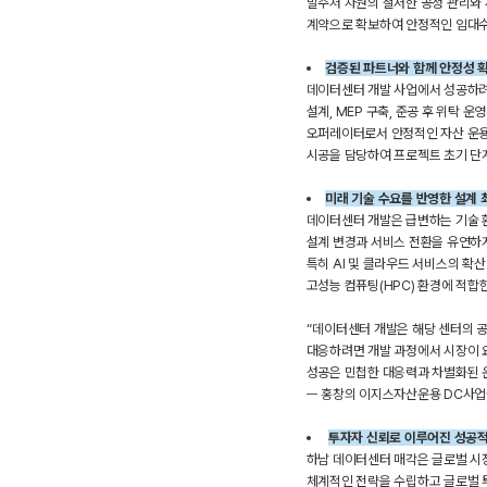
발주처 차원의 철저한 공정 관리와 
계약으로 확보하여 안정적인 임대수
검증된 파트너와 함께 안정성 
데이터센터 개발 사업에서 성공하려
설계, MEP 구축, 준공 후 위탁 
오퍼레이터로서 안정적인 자산 운용
시공을 담당하여 프로젝트 초기 단
미래 기술 수요를 반영한 설계 
데이터센터 개발은 급변하는 기술 환
설계 변경과 서비스 전환을 유연하
특히 AI 및 클라우드 서비스의 확
고성능 컴퓨팅(HPC) 환경에 적합
“데이터센터 개발은 해당 센터의 공
대응하려면 개발 과정에서 시장이 
성공은 민첩한 대응력과 차별화된 운
ㅡ 홍창의 이지스자산운용 DC사
투자자 신뢰로 이루어진 성공적
하남 데이터센터 매각은 글로벌 시장
체계적인 전략을 수립하고 글로벌 