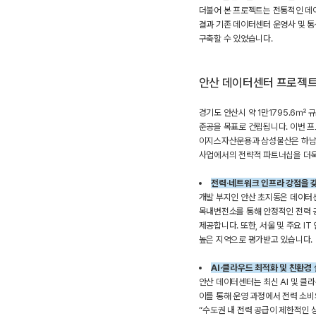
더불어 본 프로젝트는 전통적인 데이
결과 기존 데이터센터 운영사 및 
구축할 수 있었습니다.
안산 데이터센터 프로젝
경기도 안산시 약 1만1795.6㎡
준공을 목표로 건립됩니다. 이번 프
이지스자산운용과 삼성물산은 하남 
사업에서의 전략적 파트너십을 더욱
전력·네트워크 인프라 강점을 
개발 부지인 안산 초지동은 데이터
목내변전소를 통해 안정적인 전력 공
제공합니다. 또한, 서울 및 주요 
높은 지역으로 평가받고 있습니다.
AI·
클라우드 최적화 및 친환경 
안산 데이터센터는 최신 AI 및 클
이를 통해 운영 과정에서 전력 소
“수도권 내 전력 공급이 제한적인