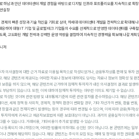
으로 하남과 안산 데이터센터 개발 경험을 바탕으로 디지털 인프라 포트폴리오를 지속적으로 확장
루션실장
제의 빠른 성장과 기술 혁신을 기회로 삼아, 차세대 데이터센터 개발을 전략적으로 확대해 나갈 
응하여 대형 IT 기업 및 글로벌 테크 기업들의 수요를 선제적으로 반영한 데이터센터를 구축할
도록, 고도화된 개발 전략과 강력한 운영 역량을 결합하여 지속적인 경쟁력을 확보해 나갈 계획
매니저
자 의사결정에 대한 근거 자료로 이용될 목적으로 작성되었거나, 금융투자상품 판매 및 투자 권
다. 해당 콘텐츠에 제공되는 어떠한 자료나 정보에 대하여도 당사는 자료나 정보의 정확성 및 
 보증을 하지 않으며, 해당 콘텐츠에 근거하여 잠재적 투자자가 내린 의사결정의 결과로 발생하
 부담하지 않습니다. 또한, 이에 대하여 잠재적 투자자는 아무런 이의도 제기할 수 없습니다.
으로 작성된 것이며 관련 법령 및 내부통제기준에 따른 관련 절차를 준수하였습니다. 해당 콘텐츠
레이션, 세제 정책 등 사회적, 경제적, 정책적 환경이 변화할 경우, 기타 자산가격 변동, 환율 변동
염병 창궐과 같은 천재지변이 발생하는 등의 경우에 따라 변경될 수 있으며, 이에 따라 금융(투자)
실은 투자자에게 귀속되고 예금자보호법에 따른 보호대상이 아닙니다. 과거의 운용실적이 미래의 수
다를 수 있습니다. 거래비용, 기타비용이 추가로 발생할 수 있습니다.
나 등록되지 아니하였으며, 어떠한 법률에 의하여도 승인된 것이 아닙니다. 본 콘텐츠에는 일부
이나 견해에 해당하지 않습니다. 해당 콘텐츠는 주식의 모집 또는 매매 및 청약을 위한 권유를 