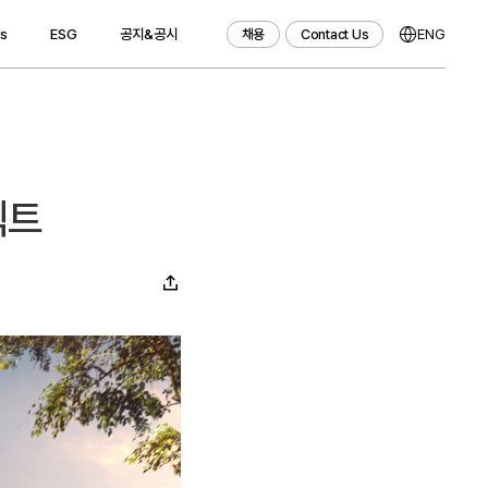
ws
ESG
공지&공시
ENG
채용
Contact Us
채용
Contact Us
젝트