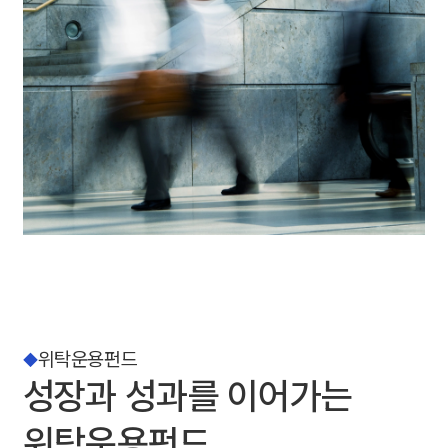
위탁운용펀드
성장과 성과를 이어가는
위탁운용펀드