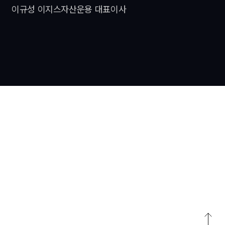
이규성 이지스자산운용 대표이사