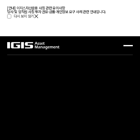
[안내] 이지스자산운용 사칭 관련 유의사항
당사 및 임직원 사칭 투자 권유·금품·개인정보 요구 사례 관련 안내입니다.
닫
다시 보지 않기
기