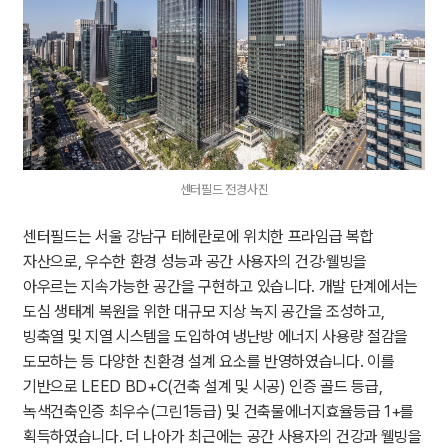
센터필드 전경사진
센터필드는 서울 강남구 테헤란로에 위치한 프라임급 복합
자산으로, 우수한 환경 성능과 공간 사용자의 건강·웰빙을
아우르는 지속가능한 공간을 구현하고 있습니다. 개발 단계에서는
도심 생태계 복원을 위한 대규모 지상 녹지 공간을 조성하고,
빙축열 및 지열 시스템을 도입하여 냉난방 에너지 사용량 절감을
도모하는 등 다양한 친환경 설계 요소를 반영하였습니다. 이를
기반으로 LEED BD+C(건축 설계 및 시공) 인증 골드 등급,
녹색건축인증 최우수(그린1등급) 및 건축물에너지효율등급 1+를
획득하였습니다. 더 나아가 최근에는 공간 사용자의 건강과 웰빙을