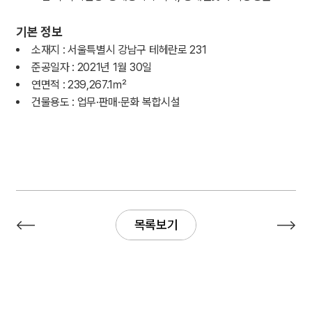
기본 정보
소재지 : 서울특별시 강남구 테헤란로 231
준공일자 : 2021년 1월 30일
연면적 : 239,267.1㎡
건물용도 : 업무·판매·문화 복합시설
목록보기
목록보기